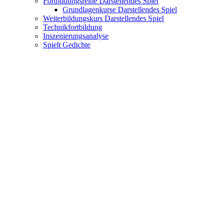
Fortbildungsreihe Darstellendes Spiel
Grundlagenkurse Darstellendes Spiel
Weiterbildungskurs Darstellendes Spiel
Technikfortbildung
Inszenierungsanalyse
Spielt Gedichte